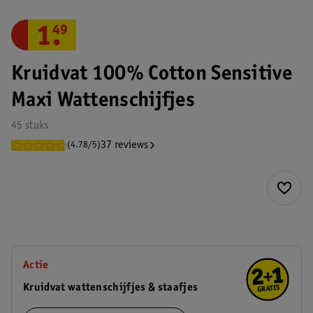
1
.
49
Kruidvat 100% Cotton Sensitive
Maxi Wattenschijfjes
45 stuks
37 reviews
(4.78/5)
Actie
Kruidvat wattenschijfjes & staafjes