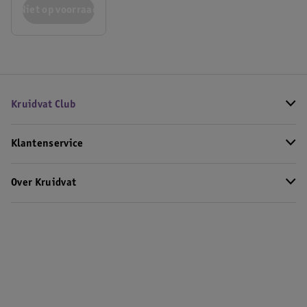
Niet op voorraad
Kruidvat Club
Klantenservice
Over Kruidvat