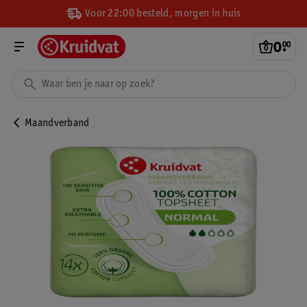
Voor 22:00 besteld, morgen in huis
0
.
00
Maandverband