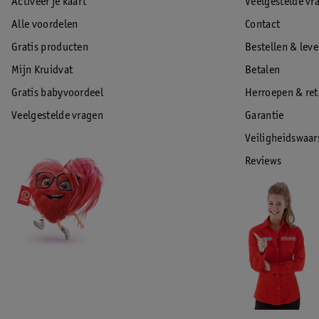
Activeer je kaart
Veelgestelde vr
Alle voordelen
Contact
Gratis producten
Bestellen & lev
Mijn Kruidvat
Betalen
Gratis babyvoordeel
Herroepen & re
Veelgestelde vragen
Garantie
Veiligheidswaa
Reviews