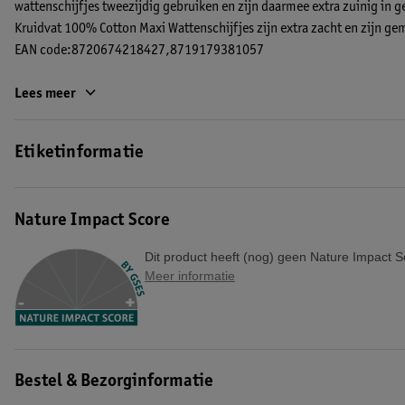
wattenschijfjes tweezijdig gebruiken en zijn daarmee extra zuinig in g
Kruidvat 100% Cotton Maxi Wattenschijfjes zijn extra zacht en zijn g
EAN code:8720674218427,8719179381057
Lees meer
Etiketinformatie
Nature Impact Score
Dit product heeft (nog) geen Nature Impact S
Meer informatie
Bestel & Bezorginformatie