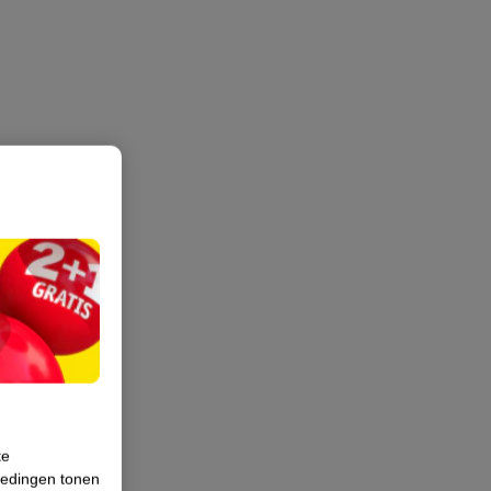
te
iedingen tonen