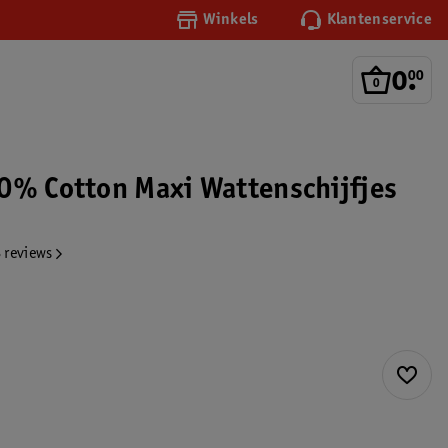
Winkels
Klantenservice
0
.
00
0% Cotton Maxi Wattenschijfjes
 reviews