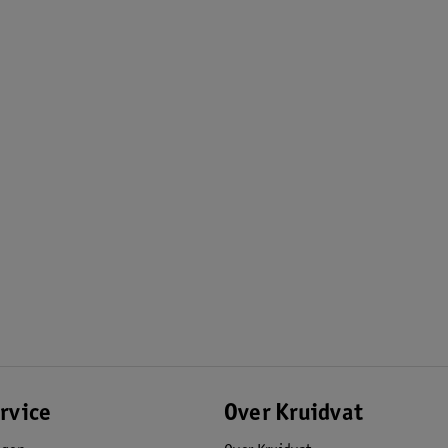
rvice
Over Kruidvat