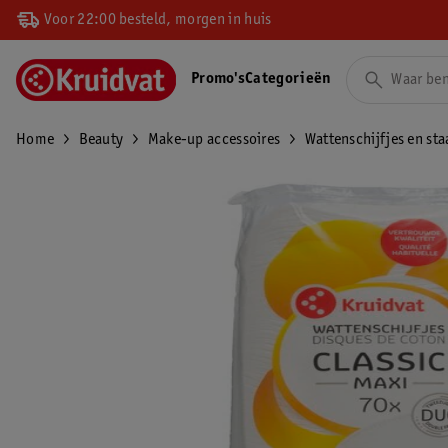
Voor 22:00 besteld, morgen in huis
Promo's
Categorieën
Home
Beauty
Make-up accessoires
Wattenschijfjes en sta