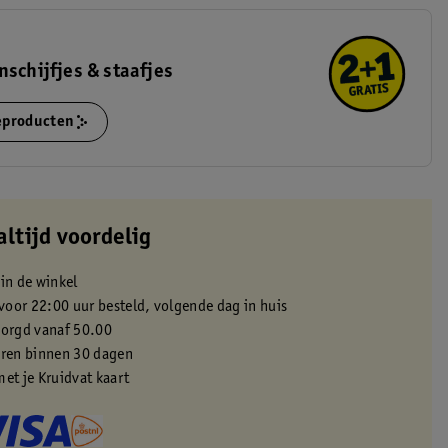
nschijfjes & staafjes
ieproducten
altijd voordelig
 in de winkel
oor 22:00 uur besteld, volgende dag in huis
zorgd vanaf 50.00
eren binnen 30 dagen
met je Kruidvat kaart