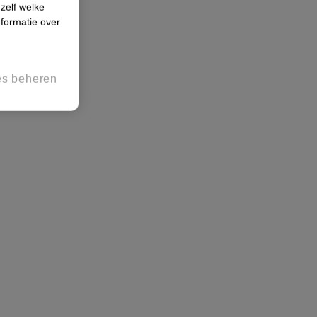
 zelf welke
formatie over
es beheren