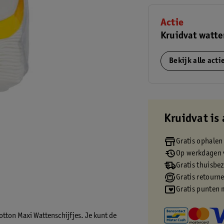
Actie
Kruidvat watte
Bekijk alle act
Kruidvat is 
Gratis ophalen
Op werkdagen v
Gratis thuisbe
Gratis retourn
Gratis punten 
tton Maxi Wattenschijfjes. Je kunt de