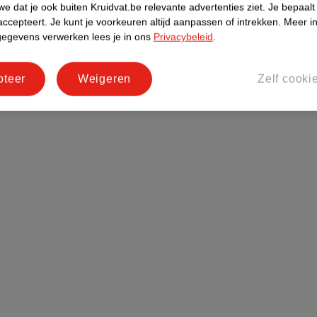
e dat je ook buiten Kruidvat.be relevante advertenties ziet.
Je bepaalt
accepteert.
Je kunt je voorkeuren altijd aanpassen of intrekken.
Meer in
gegevens verwerken lees je in ons
Privacybeleid
.
pteer
Weigeren
Zelf cooki