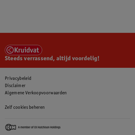
Steeds verrassend, altijd voordelig!
Privacybeleid
Disclaimer
Algemene Verkoopvoorwaarden
Zelf cookies beheren