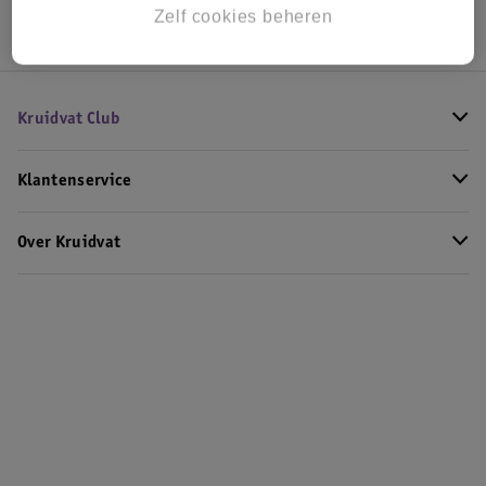
Zelf cookies beheren
Kruidvat Club
Klantenservice
Over Kruidvat