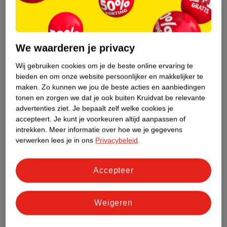
Etiketinformatie
We waarderen je privacy
Nature Impact Score
Wij gebruiken cookies om je de beste online ervaring te
Dit product heeft (nog) geen Nature
bieden en om onze website persoonlijker en makkelijker te
Impact Score.
maken.
Zo kunnen we jou de beste acties en aanbiedingen
Meer informatie
tonen en zorgen we dat je ook buiten Kruidvat.be relevante
advertenties ziet.
Je bepaalt zelf welke cookies je
accepteert.
Je kunt je voorkeuren altijd aanpassen of
intrekken.
Meer informatie over hoe we je gegevens
Bestel & Bezorginformatie
verwerken lees je in ons
Privacybeleid
.
Accepteer
Bekijk ook
Meer
Kneipp
Alle Doucheschuim
Weigeren
Hoe controleren wij de reviews?