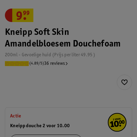
9
.
99
Kneipp Soft Skin
Amandelbloesem Douchefoam
200ml - Gevoelige huid
Prijs per
liter
49.95
36 reviews
(4.89/5)
Actie
Kneipp douche 2 voor 10.00