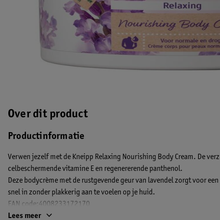
Over dit product
Productinformatie
Verwen jezelf met de Kneipp Relaxing Nourishing Body Cream. De ver
celbeschermende vitamine E en regenererende panthenol.
Deze bodycrème met de rustgevende geur van lavendel zorgt voor een
snel in zonder plakkerig aan te voelen op je huid.
EAN code:4008233172170
Lees meer