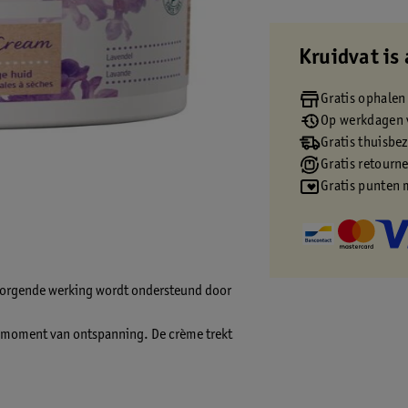
Kruidvat is 
Gratis ophalen
Op werkdagen v
Gratis thuisbe
Gratis retourn
Gratis punten 
zorgende werking wordt ondersteund door
 moment van ontspanning. De crème trekt