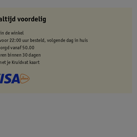
altijd voordelig
 in de winkel
oor 22:00 uur besteld, volgende dag in huis
zorgd vanaf 50.00
eren binnen 30 dagen
met je Kruidvat kaart