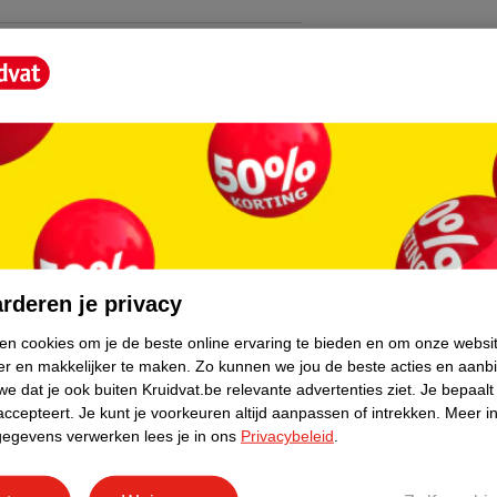
core.
rderen je privacy
ken cookies om je de beste online ervaring te bieden en om onze websi
er en makkelijker te maken.
Zo kunnen we jou de beste acties en aanb
e dat je ook buiten Kruidvat.be relevante advertenties ziet.
Je bepaalt
accepteert.
Je kunt je voorkeuren altijd aanpassen of intrekken.
Meer in
gegevens verwerken lees je in ons
Privacybeleid
.