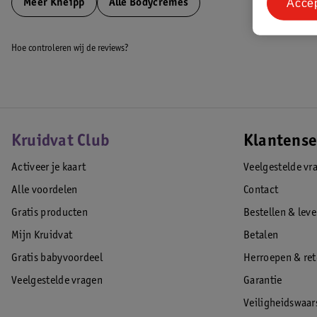
Acce
Meer
Kneipp
Alle Bodycremes
Hoe controleren wij de reviews?
Kruidvat Club
Klantense
Activeer je kaart
Veelgestelde vr
Alle voordelen
Contact
Gratis producten
Bestellen & lev
Mijn Kruidvat
Betalen
Gratis babyvoordeel
Herroepen & re
Veelgestelde vragen
Garantie
Veiligheidswaa