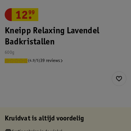
12
.
99
Kneipp Relaxing Lavendel
Badkristallen
600g
39 reviews
(4.9/5)
Kruidvat is altijd voordelig