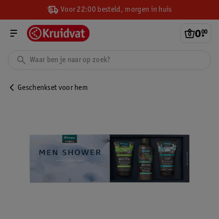
Voor 22:00 besteld, morgen in huis
0
.
00
Geschenkset voor hem