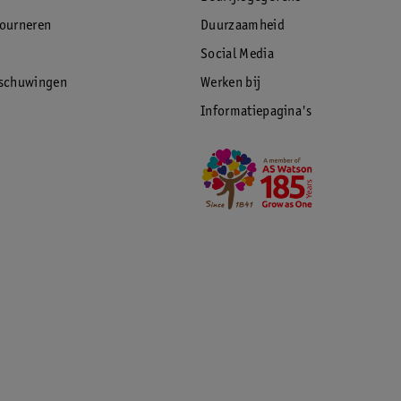
tourneren
Duurzaamheid
Social Media
rschuwingen
Werken bij
Informatiepagina's