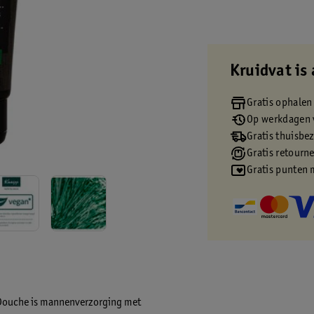
Kruidvat is 
Gratis ophalen
Op werkdagen v
Gratis thuisbe
Gratis retourn
Gratis punten 
 Douche is mannenverzorging met