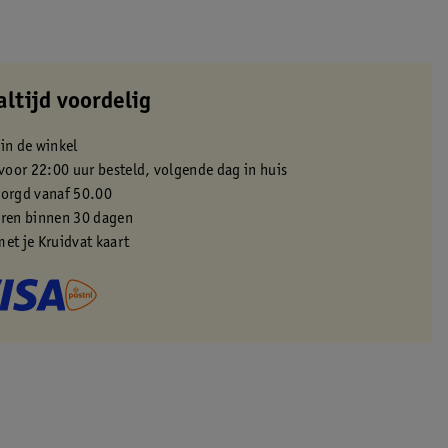
altijd voordelig
 in de winkel
oor 22:00 uur besteld, volgende dag in huis
zorgd vanaf 50.00
eren binnen 30 dagen
met je Kruidvat kaart