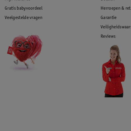
Gratis babyvoordeel
Herroepen & re
Veelgestelde vragen
Garantie
Veiligheidswaa
Reviews