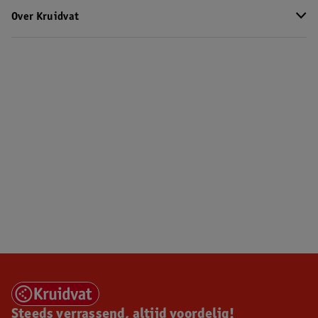
Over Kruidvat
Steeds verrassend, altijd voordelig!