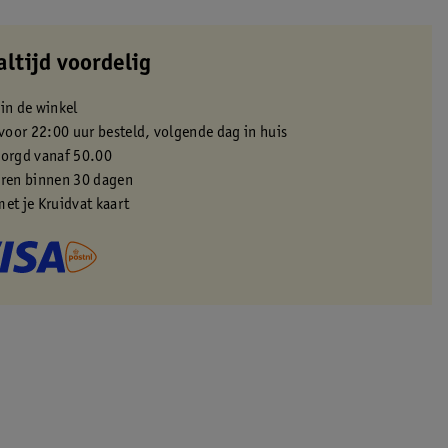
altijd voordelig
 in de winkel
oor 22:00 uur besteld, volgende dag in huis
zorgd vanaf 50.00
eren binnen 30 dagen
met je Kruidvat kaart