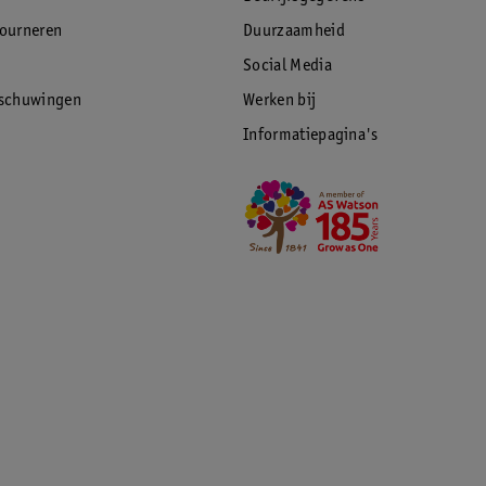
tourneren
Duurzaamheid
Social Media
rschuwingen
Werken bij
Informatiepagina's