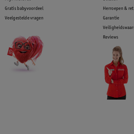
Gratis babyvoordeel
Herroepen & re
Veelgestelde vragen
Garantie
Veiligheidswaa
Reviews