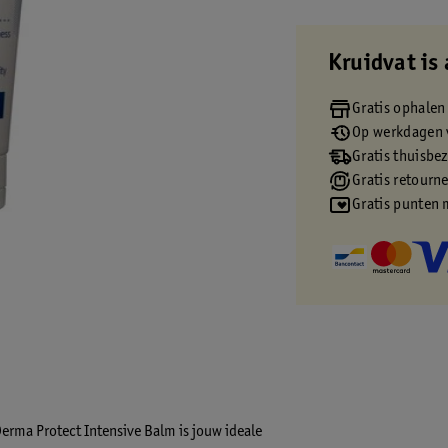
Kruidvat is 
Gratis ophalen
Op werkdagen v
Gratis thuisbe
Gratis retourn
Gratis punten 
 Derma Protect Intensive Balm is jouw ideale