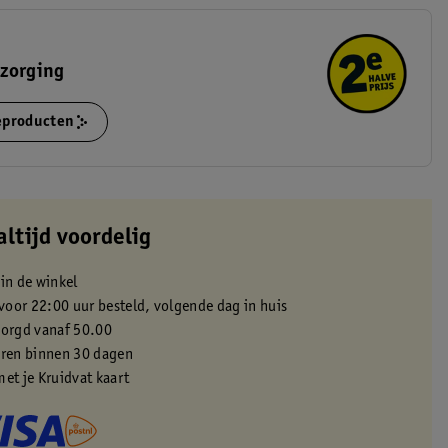
rzorging
ieproducten
altijd voordelig
 in de winkel
oor 22:00 uur besteld, volgende dag in huis
zorgd vanaf 50.00
eren binnen 30 dagen
met je Kruidvat kaart