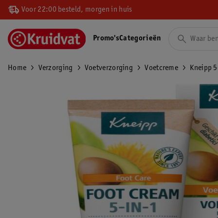
Voor 22:00 besteld, morgen in huis
Promo's
Categorieën
Home
Verzorging
Voetverzorging
Voetcreme
Kneipp 5