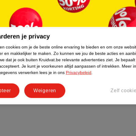
t
rderen je privacy
ken cookies om je de beste online ervaring te bieden en om onze websi
er en makkelijker te maken.
Zo kunnen we jou de beste acties en aanb
e dat je ook buiten Kruidvat.be relevante advertenties ziet.
Je bepaalt
accepteert.
Je kunt je voorkeuren altijd aanpassen of intrekken.
Meer in
gegevens verwerken lees je in ons
Privacybeleid
.
pteer
Weigeren
Zelf cooki