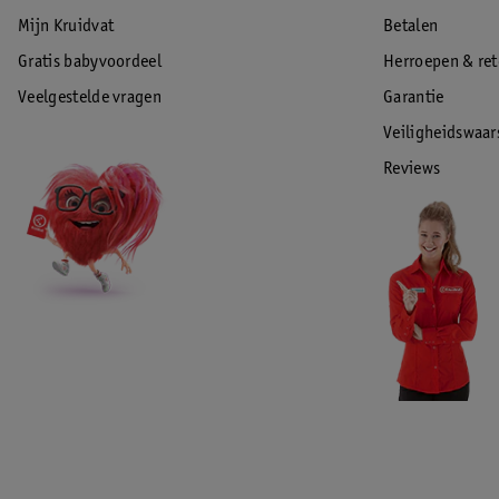
Mijn Kruidvat
Betalen
Gratis babyvoordeel
Herroepen & re
Veelgestelde vragen
Garantie
Veiligheidswaa
Reviews