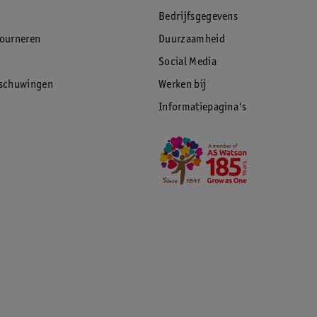
Bedrijfsgegevens
tourneren
Duurzaamheid
Social Media
rschuwingen
Werken bij
Informatiepagina's