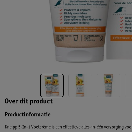
Over dit product
Productinformatie
Kneipp 5-In-1 Voetcrème is een effectieve alles-in-één verzorging voor