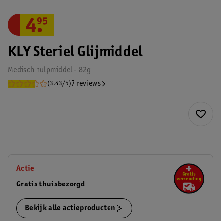
4
.
95
KLY Steriel Glijmiddel
Medisch hulpmiddel - 82g
7 reviews
(3.43/5)
Actie
Gratis thuisbezorgd
Bekijk alle actieproducten