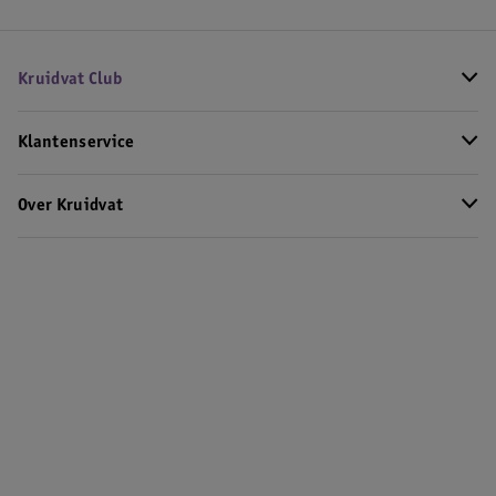
Kruidvat Club
Klantenservice
Over Kruidvat