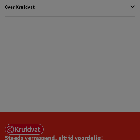
Over Kruidvat
Steeds verrassend, altijd voordelig!