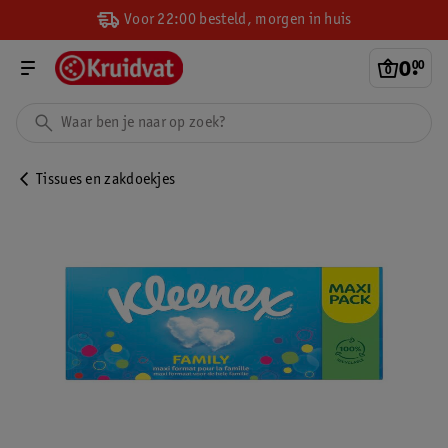
Voor 22:00 besteld, morgen in huis
0
.
00
Tissues en zakdoekjes