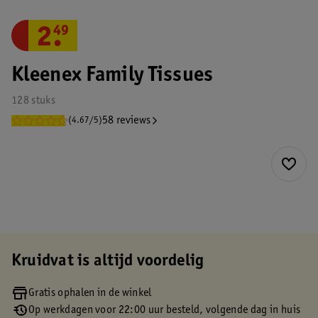
2
.
49
Kleenex Family Tissues
128 stuks
58 reviews
(4.67/5)
Kruidvat is altijd voordelig
Gratis ophalen in de winkel
Op werkdagen voor 22:00 uur besteld, volgende dag in huis