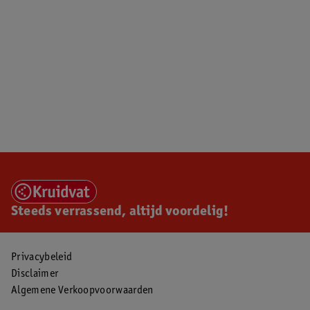
Steeds verrassend, altijd voordelig!
Privacybeleid
Disclaimer
Algemene Verkoopvoorwaarden