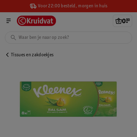
Voor 22:00 besteld, morgen in huis
0
.
00
Tissues en zakdoekjes