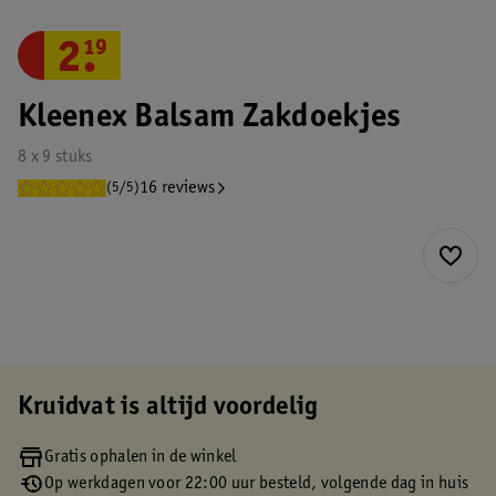
2
.
19
Kleenex Balsam Zakdoekjes
8 x 9 stuks
16 reviews
(5/5)
Kruidvat is altijd voordelig
Gratis ophalen in de winkel
Op werkdagen voor 22:00 uur besteld, volgende dag in huis