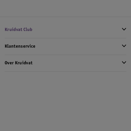
Kruidvat Club
Klantenservice
Over Kruidvat