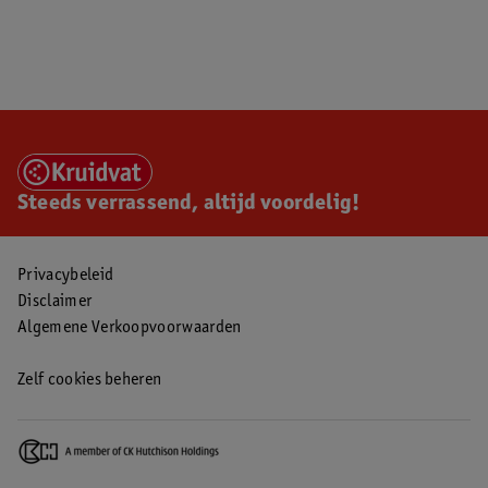
Steeds verrassend, altijd voordelig!
Privacybeleid
Disclaimer
Algemene Verkoopvoorwaarden
Zelf cookies beheren