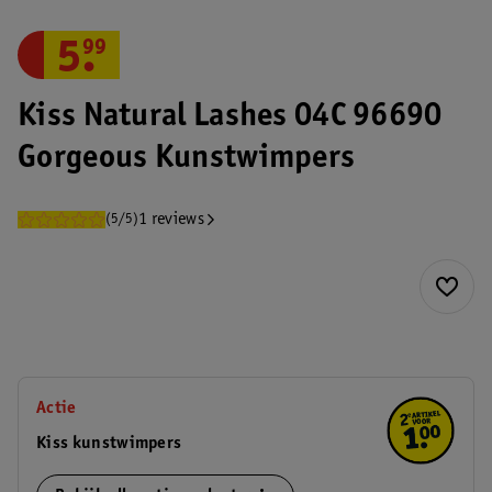
5
.
99
Kiss Natural Lashes 04C 96690
Gorgeous Kunstwimpers
1 reviews
(5/5)
Actie
Kiss kunstwimpers