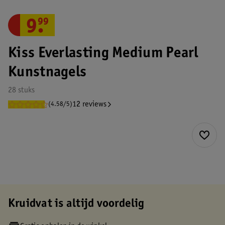
9
.
99
Kiss Everlasting Medium Pearl
Kunstnagels
28 stuks
12 reviews
(4.58/5)
Kruidvat is altijd voordelig