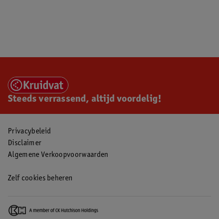
Steeds verrassend, altijd voordelig!
Privacybeleid
Disclaimer
Algemene Verkoopvoorwaarden
Zelf cookies beheren