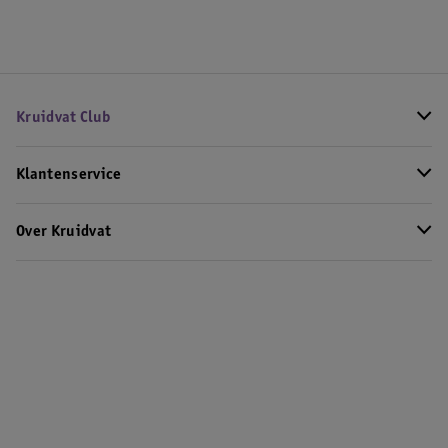
Kruidvat Club
Klantenservice
Over Kruidvat