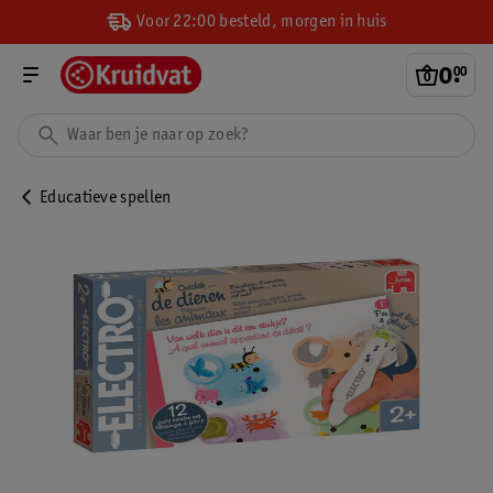
Voor 22:00 besteld, morgen in huis
0
.
00
Educatieve spellen