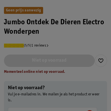
Geen prijs aanwezig
Jumbo Ontdek De Dieren Electro
Wonderpen
1 reviews
(5/5)
Niet op voorraad
Momenteel online niet op voorraad.
Niet op voorraad?
Vul je e-mailadres in. We mailen je als het product er weer
is.