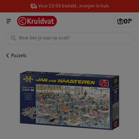
Voor 22:00 besteld, morgen in huis
0
.
00
Puzzels