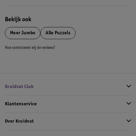
Bekijk ook
Meer
Jumbo
Alle Puzzels
Hoe controleren wij de reviews?
Kruidvat Club
Klantenservice
Over Kruidvat