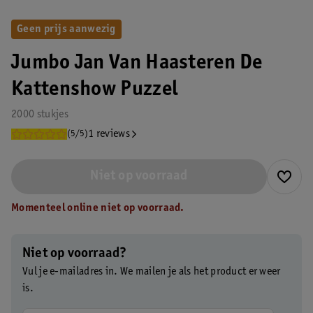
Geen prijs aanwezig
Jumbo Jan Van Haasteren De
Kattenshow Puzzel
2000 stukjes
1 reviews
(5/5)
Niet op voorraad
Momenteel online niet op voorraad.
Niet op voorraad?
Vul je e-mailadres in. We mailen je als het product er weer
is.