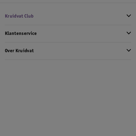
Kruidvat Club
Klantenservice
Over Kruidvat