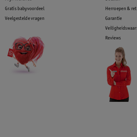
Gratis babyvoordeel
Herroepen & re
Veelgestelde vragen
Garantie
Veiligheidswaa
Reviews