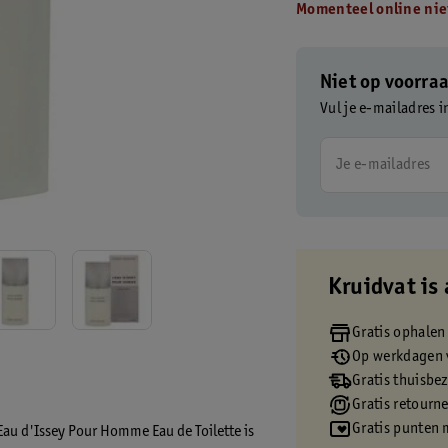
Momenteel online nie
Niet op voorra
Vul je e-mailadres i
Je e-mailadres
Kruidvat is 
Gratis ophalen
Op werkdagen v
Gratis thuisbe
Gratis retourn
Gratis punten 
'Eau d'Issey Pour Homme Eau de Toilette is