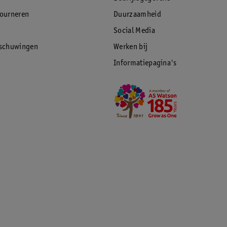
tourneren
Duurzaamheid
Social Media
rschuwingen
Werken bij
Informatiepagina's