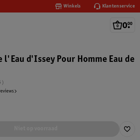
Winkels
Klantenservice
0
.
00
e l'Eau d'Issey Pour Homme Eau de
6
reviews
Niet op voorraad