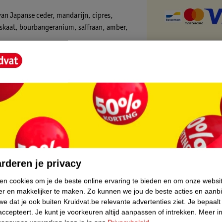
van Japanse ceder, mandarijn, cipres,
uskaat, bourbangeranium, saffraan, amber,
core.
rderen je privacy
ken cookies om je de beste online ervaring te bieden en om onze websi
er en makkelijker te maken.
Zo kunnen we jou de beste acties en aanb
e dat je ook buiten Kruidvat.be relevante advertenties ziet.
Je bepaalt
accepteert.
Je kunt je voorkeuren altijd aanpassen of intrekken.
Meer in