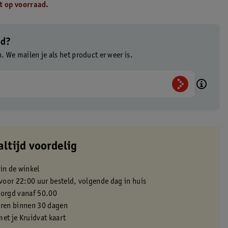
t op voorraad.
ad?
n. We mailen je als het product er weer is.
altijd voordelig
 in de winkel
oor 22:00 uur besteld, volgende dag in huis
zorgd vanaf 50.00
eren binnen 30 dagen
met je Kruidvat kaart