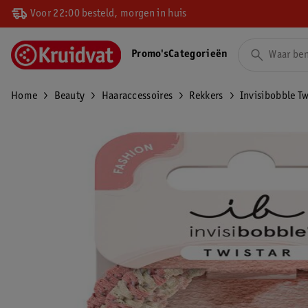
Voor 22:00 besteld, morgen in huis
Promo's
Categorieën
Home
Beauty
Haaraccessoires
Rekkers
Invisibobble Tw