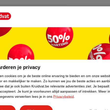
core.
rderen je privacy
ken cookies om je de beste online ervaring te bieden en om onze websi
er en makkelijker te maken.
Zo kunnen we jou de beste acties en aanb
e dat je ook buiten Kruidvat.be relevante advertenties ziet.
Je bepaalt
accepteert.
Je kunt je voorkeuren altijd aanpassen of intrekken.
Meer in
gegevens verwerken lees je in ons
Privacybeleid
.