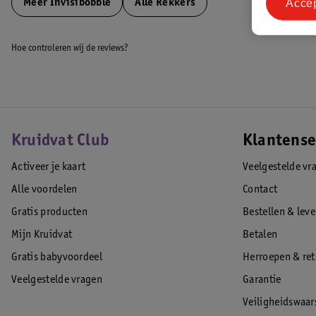
Acce
Meer
Invisibobble
Alle Rekkers
Hoe controleren wij de reviews?
Kruidvat Club
Klantense
Activeer je kaart
Veelgestelde vr
Alle voordelen
Contact
Gratis producten
Bestellen & lev
Mijn Kruidvat
Betalen
Gratis babyvoordeel
Herroepen & re
Veelgestelde vragen
Garantie
Veiligheidswaa