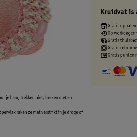
Kruidvat is 
Gratis ophalen
Op werkdagen v
Gratis thuisbe
Gratis retourn
Gratis punten 
or je haar, trekken niet, breken niet en
ervlak raken ze niet verstrikt in je droge of