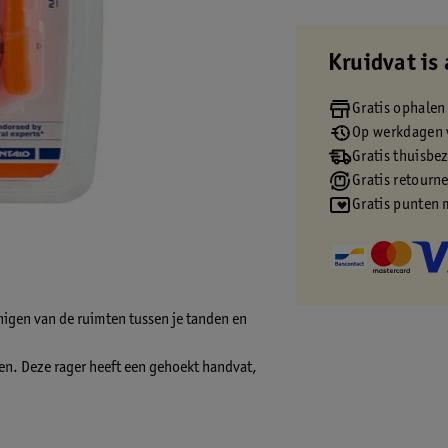
Kruidvat is 
Gratis ophalen
Op werkdagen v
Gratis thuisbe
Gratis retourn
Gratis punten 
inigen van de ruimten tussen je tanden en
ezen. Deze rager heeft een gehoekt handvat,