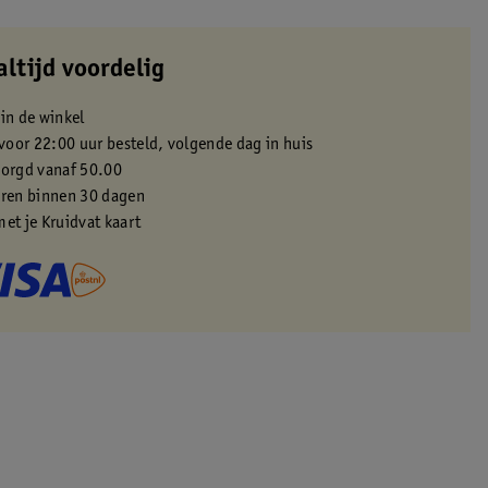
altijd voordelig
 in de winkel
oor 22:00 uur besteld, volgende dag in huis
zorgd vanaf 50.00
eren binnen 30 dagen
met je Kruidvat kaart