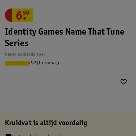
6
.
99
Identity Games Name That Tune
Series
Nederlandstalig spel
1 reviews
(5/5)
Kruidvat is altijd voordelig