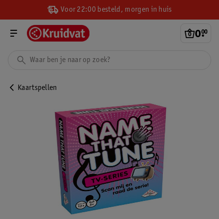
Voor 22:00 besteld, morgen in huis
0
.
00
Kaartspellen