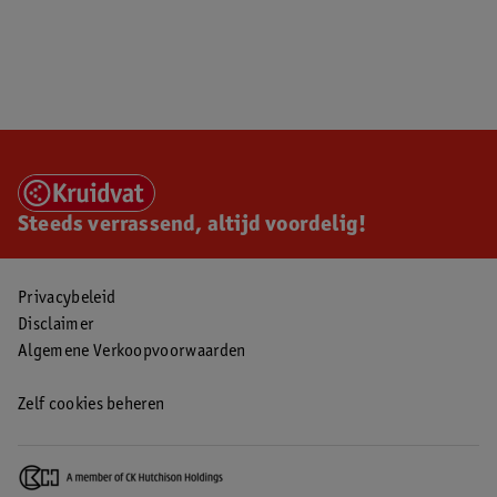
Steeds verrassend, altijd voordelig!
Privacybeleid
Disclaimer
Algemene Verkoopvoorwaarden
Zelf cookies beheren