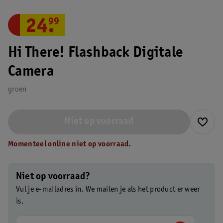
24
.
99
Hi There! Flashback Digitale
Camera
groen
Niet op voorraad
Momenteel online niet op voorraad.
Niet op voorraad?
Vul je e-mailadres in. We mailen je als het product er weer
is.