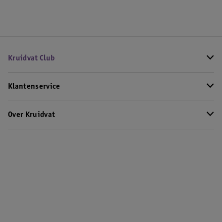
Kruidvat Club
Klantenservice
Over Kruidvat