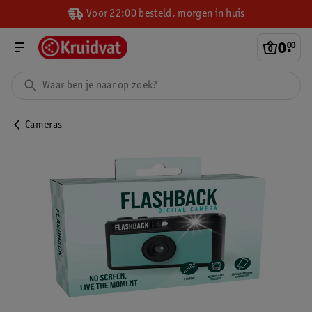
Voor 22:00 besteld, morgen in huis
0
.
00
Cameras