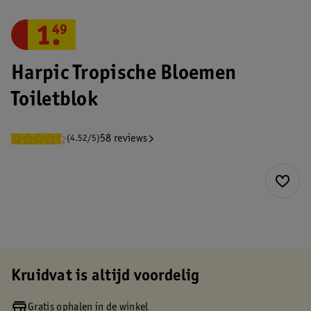
1
.
49
Harpic Tropische Bloemen
Toiletblok
58 reviews
(4.52/5)
Kruidvat is altijd voordelig
Gratis ophalen in de winkel