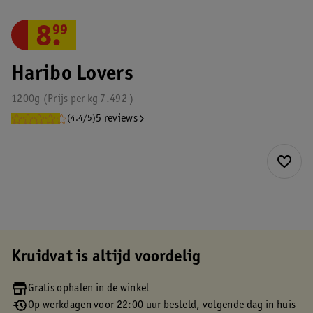
8
.
99
Haribo Lovers
1200g
Prijs per
kg
7.492
5 reviews
(4.4/5)
Kruidvat is altijd voordelig
Gratis ophalen in de winkel
Op werkdagen voor 22:00 uur besteld, volgende dag in huis