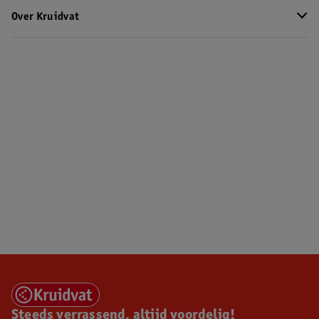
Over Kruidvat
Steeds verrassend, altijd voordelig!