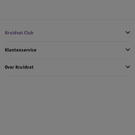
Kruidvat Club
Klantenservice
Over Kruidvat