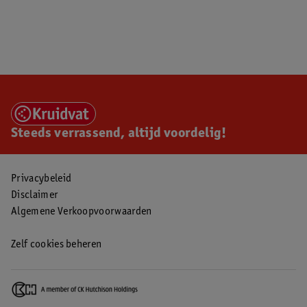
Steeds verrassend, altijd voordelig!
Privacybeleid
Disclaimer
Algemene Verkoopvoorwaarden
Zelf cookies beheren