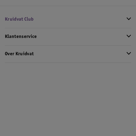
Kruidvat Club
Klantenservice
Over Kruidvat