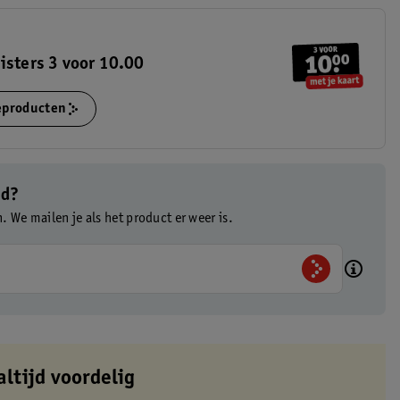
isters 3 voor 10.00
ieproducten
ad?
n. We mailen je als het product er weer is.
altijd voordelig