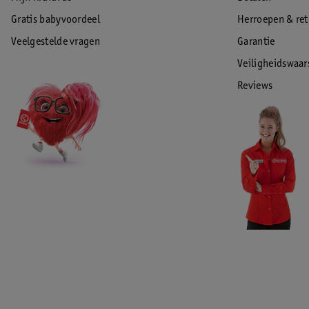
Gratis babyvoordeel
Herroepen & re
Veelgestelde vragen
Garantie
Veiligheidswaa
Reviews