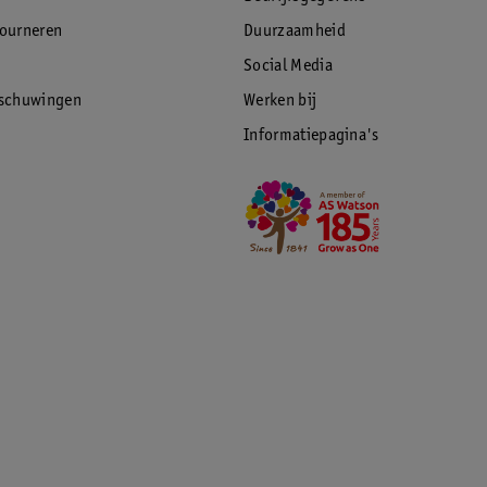
tourneren
Duurzaamheid
Social Media
rschuwingen
Werken bij
Informatiepagina's