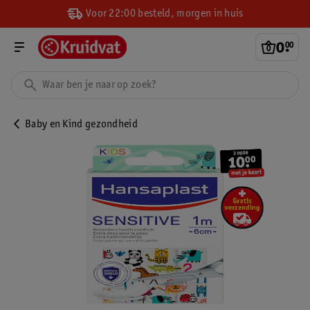
Voor 22:00 besteld, morgen in huis
0
.
00
Baby en Kind gezondheid