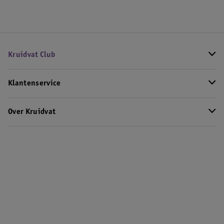
Kruidvat Club
Klantenservice
Over Kruidvat