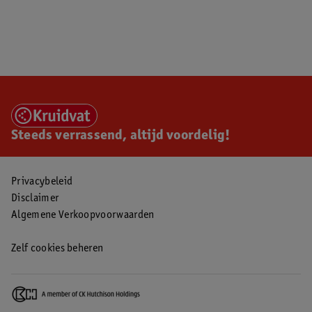
Steeds verrassend, altijd voordelig!
Privacybeleid
Disclaimer
Algemene Verkoopvoorwaarden
Zelf cookies beheren