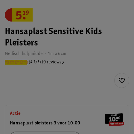
5
.
19
Hansaplast Sensitive Kids
Pleisters
Medisch hulpmiddel - 1m x 6cm
10 reviews
(4.7/5)
Actie
Hansaplast pleisters 3 voor 10.00