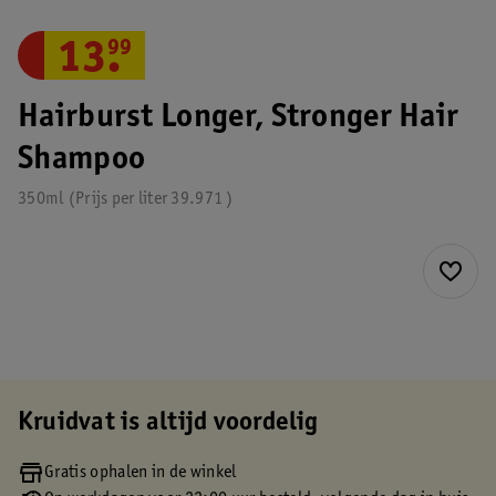
13
.
99
Hairburst Longer, Stronger Hair
Shampoo
350ml
Prijs per
liter
39.971
Kruidvat is altijd voordelig
Gratis ophalen in de winkel