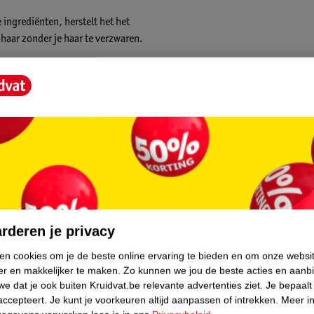
 ingrediënten, herstelt het het
haar zonder je haar te verzwaren.
core.
rderen je privacy
ken cookies om je de beste online ervaring te bieden en om onze websi
er en makkelijker te maken.
Zo kunnen we jou de beste acties en aanb
e dat je ook buiten Kruidvat.be relevante advertenties ziet.
Je bepaalt
accepteert.
Je kunt je voorkeuren altijd aanpassen of intrekken.
Meer in