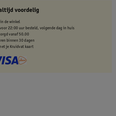
altijd voordelig
 in de winkel
oor 22:00 uur besteld, volgende dag in huis
zorgd vanaf 50.00
eren binnen 30 dagen
met je Kruidvat kaart