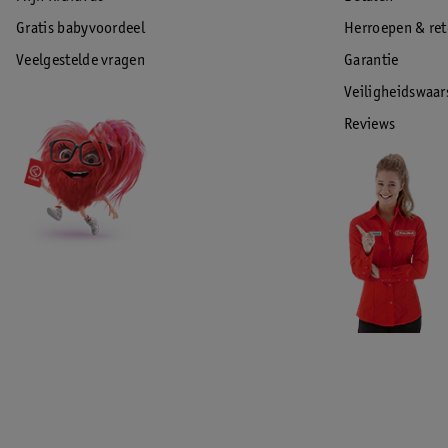
Gratis babyvoordeel
Herroepen & re
Veelgestelde vragen
Garantie
Veiligheidswaa
Reviews