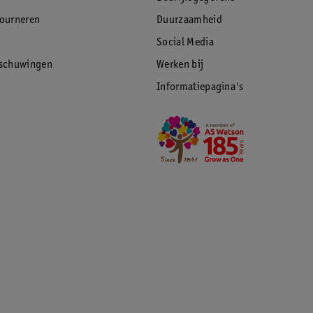
tourneren
Duurzaamheid
Social Media
rschuwingen
Werken bij
Informatiepagina's