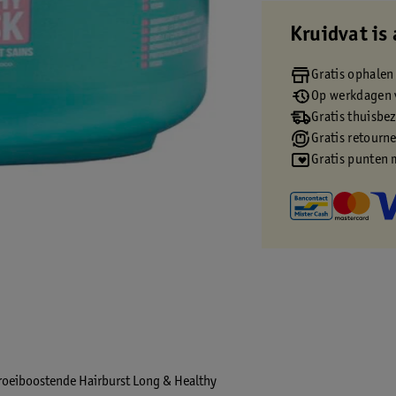
Kruidvat is 
Gratis ophalen
Op werkdagen v
Gratis thuisbe
Gratis retourn
Gratis punten 
 groeiboostende Hairburst Long & Healthy