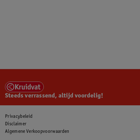
Steeds verrassend, altijd voordelig!
Privacybeleid
Disclaimer
Algemene Verkoopvoorwaarden