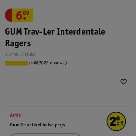
6
.
89
GUM Trav-Ler Interdentale
Ragers
1,1mm, 6 stuks
22 reviews
(4.68/5)
Actie
Gum 2e artikel halve prijs