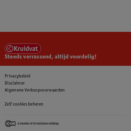
Steeds verrassend, altijd voordelig!
Privacybeleid
Disclaimer
Algemene Verkoopvoorwaarden
Zelf cookies beheren