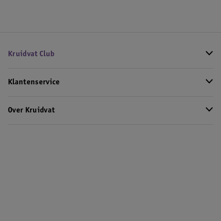
Kruidvat Club
Klantenservice
Over Kruidvat