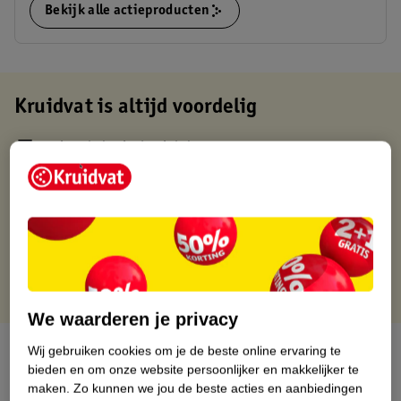
Bekijk alle actieproducten
Kruidvat is altijd voordelig
Gratis ophalen in de winkel
Op werkdagen voor 22:00 uur besteld, volgende dag in huis
Gratis thuisbezorgd vanaf 50.00
Gratis retourneren binnen 30 dagen
Gratis punten met je Kruidvat kaart
We waarderen je privacy
Over dit product
Wij gebruiken cookies om je de beste online ervaring te
bieden en om onze website persoonlijker en makkelijker te
maken.
Zo kunnen we jou de beste acties en aanbiedingen
Productinformatie