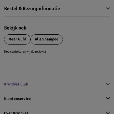
Bestel & Bezorginformatie
Bekijk ook
Meer
Guhl
Alle Shampoo
Hoe controleren wij de reviews?
Kruidvat Club
Klantenservice
Over Kruidvat