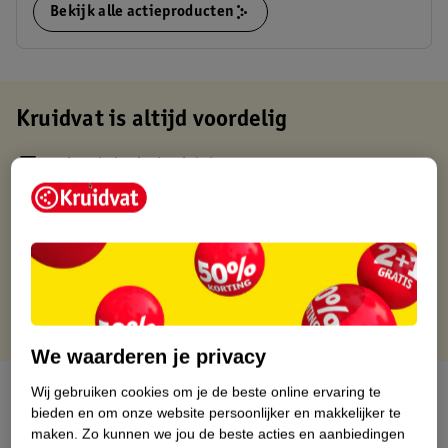
Bekijk alle actieproducten
Kruidvat is altijd voordelig
Gratis ophalen in de winkel
Op werkdagen voor 22:00 uur besteld, volgende dag in huis
Gratis thuisbezorgd vanaf 50.00
Gratis retourneren binnen 30 dagen
Gratis punten met je Kruidvat kaart
We waarderen je privacy
Over dit product
Wij gebruiken cookies om je de beste online ervaring te
bieden en om onze website persoonlijker en makkelijker te
maken.
Zo kunnen we jou de beste acties en aanbiedingen
Productinformatie