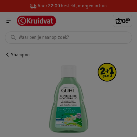
Voor 22:00 besteld, morgen in huis
0
.
00
Shampoo