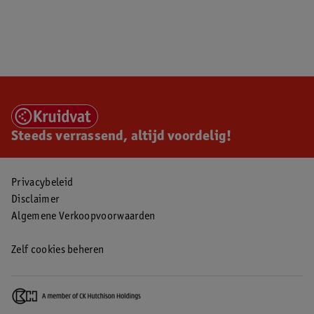
Steeds verrassend, altijd voordelig!
Privacybeleid
Disclaimer
Algemene Verkoopvoorwaarden
Zelf cookies beheren