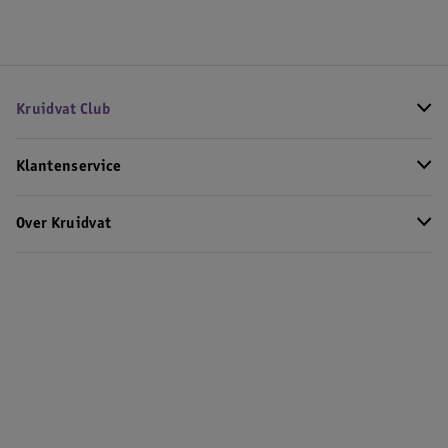
Kruidvat Club
Klantenservice
Over Kruidvat