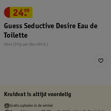
24
.
99
Guess Seductive Desire Eau de
Toilette
50ml
Prijs per
liter
499.8
Kruidvat is altijd voordelig
Gratis ophalen in de winkel