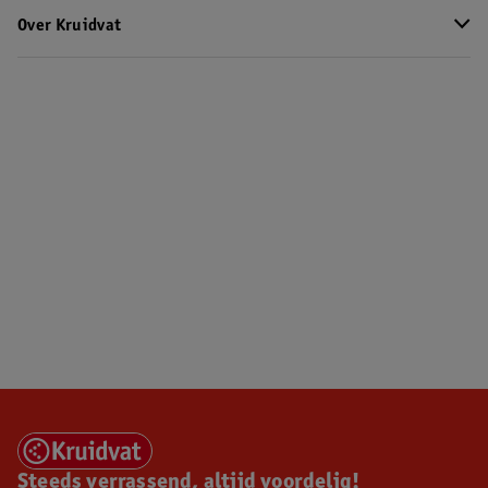
Over Kruidvat
Steeds verrassend, altijd voordelig!