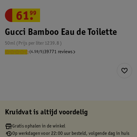
61
.
99
Gucci Bamboo Eau de Toilette
50ml
Prijs per
liter
1239.8
39771 reviews
(4.59/5)
Kruidvat is altijd voordelig
Gratis ophalen in de winkel
Op werkdagen voor 22:00 uur besteld, volgende dag in huis