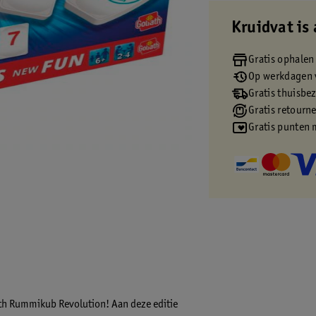
Kruidvat is 
Gratis ophalen
Op werkdagen v
Gratis thuisbe
Gratis retourn
Gratis punten 
ath Rummikub Revolution! Aan deze editie