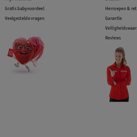
Gratis babyvoordeel
Herroepen & re
Veelgestelde vragen
Garantie
Veiligheidswaa
Reviews