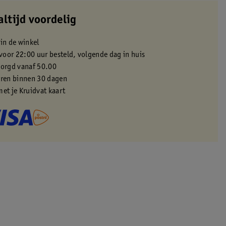
altijd voordelig
 in de winkel
oor 22:00 uur besteld, volgende dag in huis
zorgd vanaf 50.00
eren binnen 30 dagen
met je Kruidvat kaart