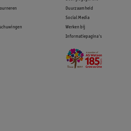
tourneren
Duurzaamheid
Social Media
rschuwingen
Werken bij
Informatiepagina's