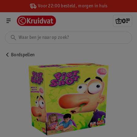
Voor 22:00 besteld, morgen in huis
0
.
00
Bordspellen