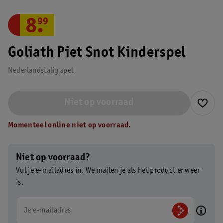
8
.
99
Goliath Piet Snot Kinderspel
Nederlandstalig spel
Niet op voorraad
Momenteel online niet op voorraad.
Niet op voorraad?
Vul je e-mailadres in. We mailen je als het product er weer
is.
Je e-mailadres