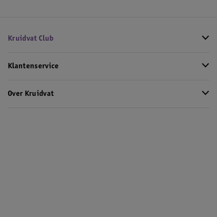
Kruidvat Club
Klantenservice
Over Kruidvat