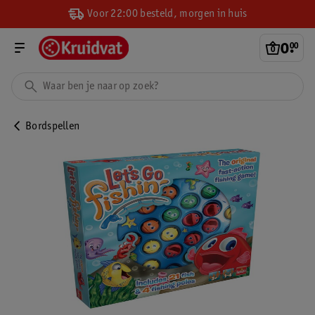
Voor 22:00 besteld, morgen in huis
0
.
00
Bordspellen