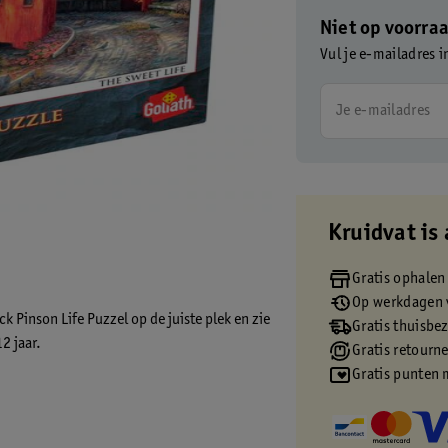
Niet op voorra
Vul je e-mailadres i
Je e-mailadres
Kruidvat is 
Gratis ophalen
Op werkdagen v
ck Pinson Life Puzzel op de juiste plek en zie
Gratis thuisbe
2 jaar.
Gratis retourn
Gratis punten 