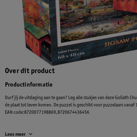
Over dit product
Productinformatie
Durf jij de uitdaging aan te gaan? Leg alle stukjes van deze Goliath Chu
de plaat tot leven komen. De puzzel is geschikt voor puzzelaars vanaf 1
EAN code:8720077198869,8720674436456
Lees meer