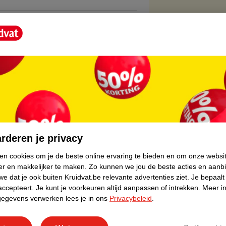
core.
rderen je privacy
ken cookies om je de beste online ervaring te bieden en om onze websi
er en makkelijker te maken.
Zo kunnen we jou de beste acties en aanb
e dat je ook buiten Kruidvat.be relevante advertenties ziet.
Je bepaalt
accepteert.
Je kunt je voorkeuren altijd aanpassen of intrekken.
Meer in
gegevens verwerken lees je in ons
Privacybeleid
.