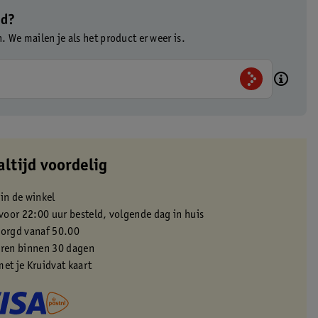
ad?
n. We mailen je als het product er weer is.
altijd voordelig
 in de winkel
oor 22:00 uur besteld, volgende dag in huis
zorgd vanaf 50.00
eren binnen 30 dagen
met je Kruidvat kaart