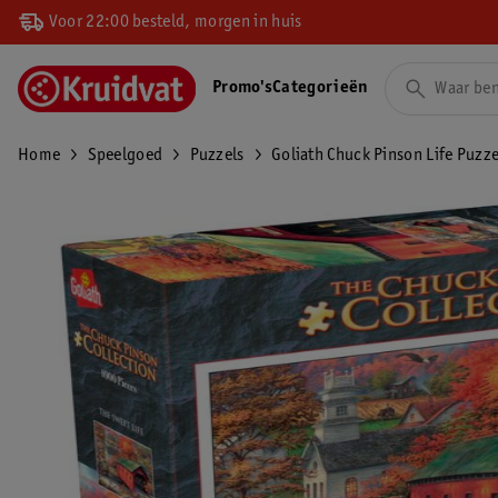
Voor 22:00 besteld, morgen in huis
Promo's
Categorieën
Home
Speelgoed
Puzzels
Goliath Chuck Pinson Life Puzze