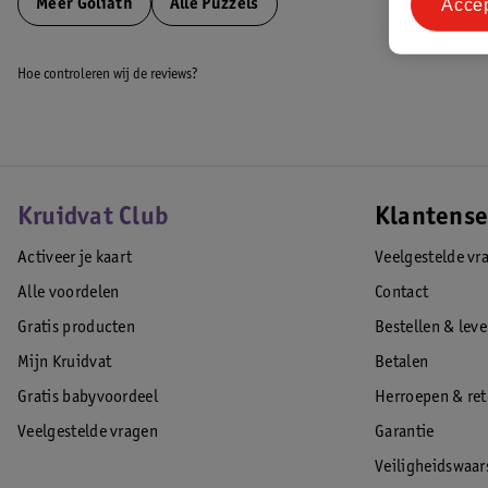
Acce
Meer
Goliath
Alle Puzzels
Hoe controleren wij de reviews?
Kruidvat Club
Klantense
Activeer je kaart
Veelgestelde vr
Alle voordelen
Contact
Gratis producten
Bestellen & lev
Mijn Kruidvat
Betalen
Gratis babyvoordeel
Herroepen & re
Veelgestelde vragen
Garantie
Veiligheidswaa