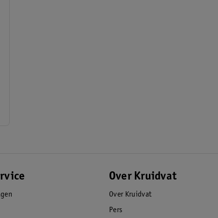
rvice
Over Kruidvat
agen
Over Kruidvat
Pers