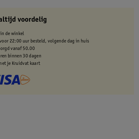
altijd voordelig
 in de winkel
oor 22:00 uur besteld, volgende dag in huis
zorgd vanaf 50.00
eren binnen 30 dagen
met je Kruidvat kaart