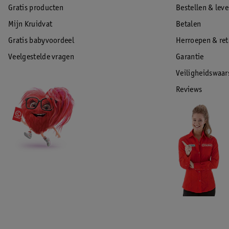
Gratis producten
Bestellen & lev
Mijn Kruidvat
Betalen
Gratis babyvoordeel
Herroepen & re
Veelgestelde vragen
Garantie
Veiligheidswaa
Reviews