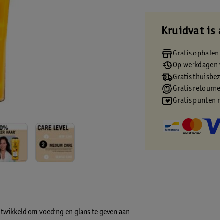
Kruidvat is 
Gratis ophalen
Op werkdagen v
Gratis thuisbe
Gratis retourn
Gratis punten 
ontwikkeld om voeding en glans te geven aan