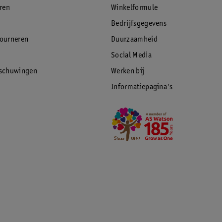
eren
Winkelformule
Bedrijfsgegevens
tourneren
Duurzaamheid
Social Media
rschuwingen
Werken bij
Informatiepagina's