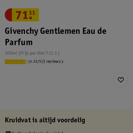
71
.
11
Givenchy Gentlemen Eau de
Parfum
100ml
Prijs per
liter
711.1
3 reviews
(4.33/5)
Kruidvat is altijd voordelig