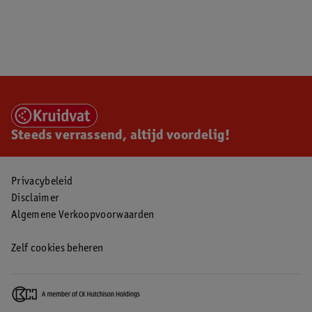
Steeds verrassend, altijd voordelig!
Privacybeleid
Disclaimer
Algemene Verkoopvoorwaarden
Zelf cookies beheren