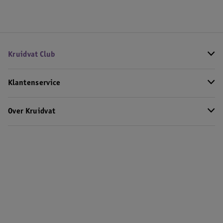
Kruidvat Club
Klantenservice
Over Kruidvat