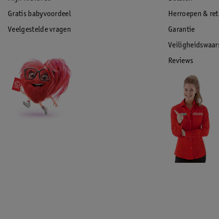
Gratis babyvoordeel
Herroepen & re
Veelgestelde vragen
Garantie
Veiligheidswaa
Reviews