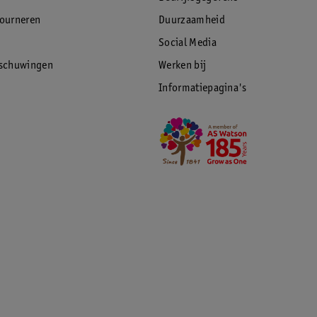
tourneren
Duurzaamheid
Social Media
rschuwingen
Werken bij
Informatiepagina's