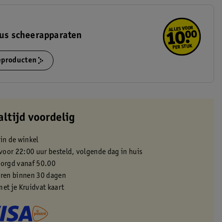
nus scheerapparaten
ieproducten
altijd voordelig
 in de winkel
oor 22:00 uur besteld, volgende dag in huis
zorgd vanaf 50.00
eren binnen 30 dagen
met je Kruidvat kaart