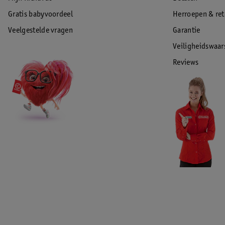
Gratis babyvoordeel
Herroepen & re
Veelgestelde vragen
Garantie
Veiligheidswaa
Reviews