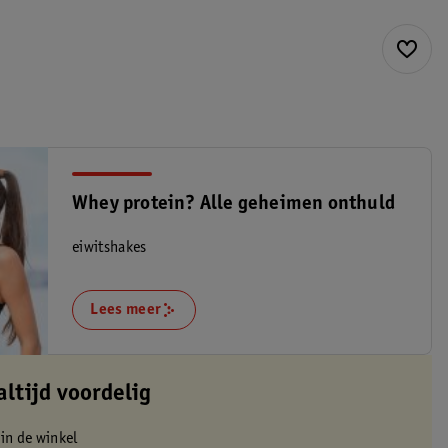
Whey protein? Alle geheimen onthuld
eiwitshakes
Lees meer
altijd voordelig
 in de winkel