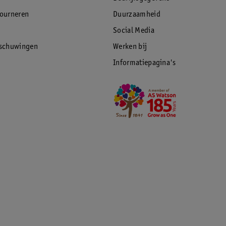
tourneren
Duurzaamheid
Social Media
rschuwingen
Werken bij
Informatiepagina's