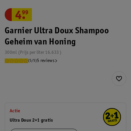
4
.
99
Garnier Ultra Doux Shampoo
Geheim van Honing
300ml
Prijs per
liter
16.633
5 reviews
(5/5)
Actie
Ultra Doux 2+1 gratis