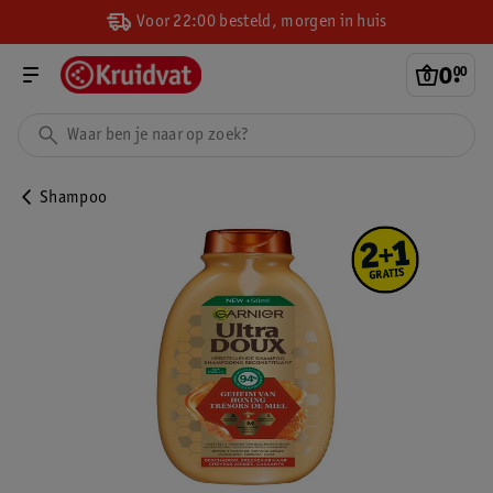
Voor 22:00 besteld, morgen in huis
0
.
00
Shampoo