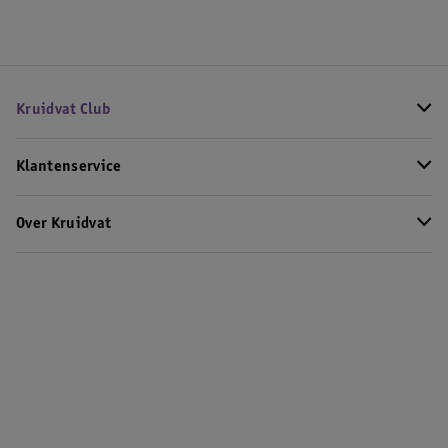
Kruidvat Club
Klantenservice
Over Kruidvat