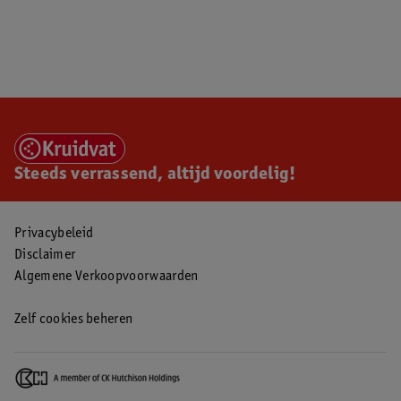
Steeds verrassend, altijd voordelig!
Privacybeleid
Disclaimer
Algemene Verkoopvoorwaarden
Zelf cookies beheren