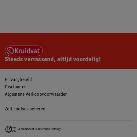
Steeds verrassend, altijd voordelig!
Privacybeleid
Disclaimer
Algemene Verkoopvoorwaarden
Zelf cookies beheren