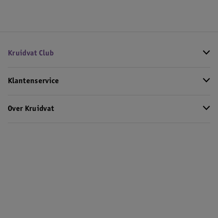
Kruidvat Club
Klantenservice
Over Kruidvat