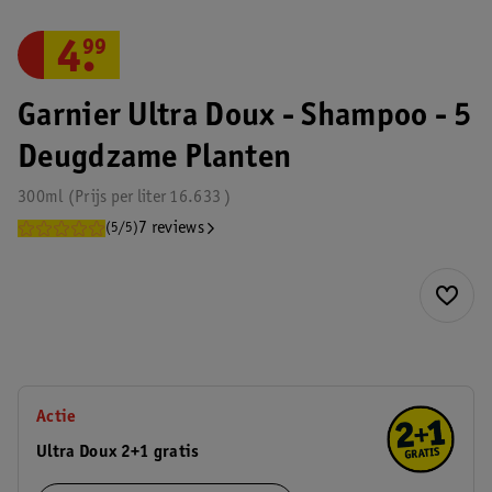
4
.
99
Garnier Ultra Doux - Shampoo - 5
Deugdzame Planten
300ml
Prijs per
liter
16.633
7 reviews
(5/5)
Actie
Ultra Doux 2+1 gratis