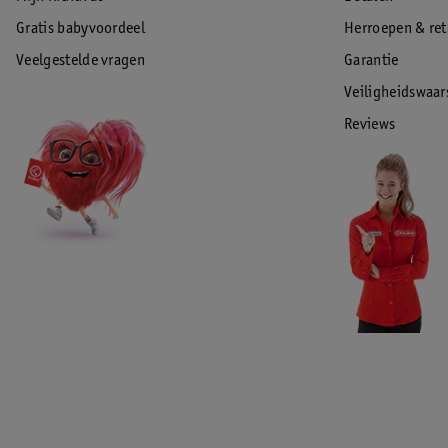
Gratis babyvoordeel
Herroepen & re
Veelgestelde vragen
Garantie
Veiligheidswaa
Reviews