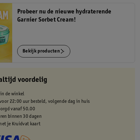
Probeer nu de nieuwe hydraterende
Garnier Sorbet Cream!
Bekijk producten
altijd voordelig
 in de winkel
oor 22:00 uur besteld, volgende dag in huis
zorgd vanaf 50.00
eren binnen 30 dagen
met je Kruidvat kaart