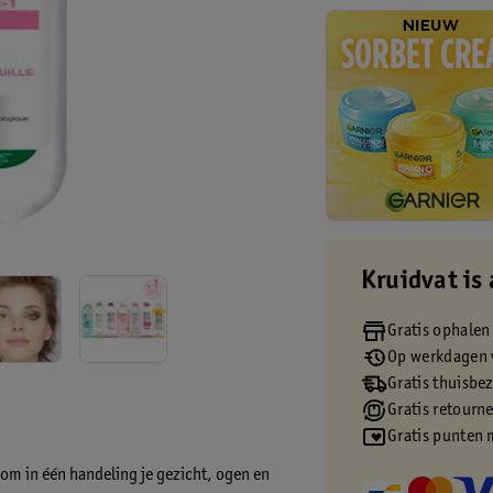
Kruidvat is 
Gratis ophalen
Op werkdagen v
Gratis thuisbe
Gratis retourn
Gratis punten 
 om in één handeling je gezicht, ogen en