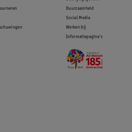
tourneren
Duurzaamheid
Social Media
rschuwingen
Werken bij
Informatiepagina's