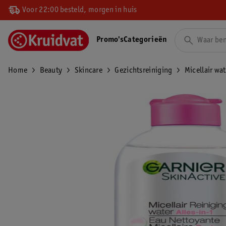
Voor 22:00 besteld, morgen in huis
Promo's
Categorieën
Home
Beauty
Skincare
Gezichtsreiniging
Micellair wat